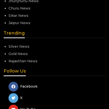
Jhunjhunu News
Churu News
Sikar News
Jaipur News
Trending
Silver News
Gold News
Rajasthan News
Follow Us
Facebook
X