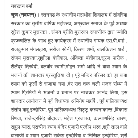
नवरतन वर्मा
चूरू (नवयत्न)।
रतनगढ के स्थानीय मठाधीश शिवालय में सांवरिया
सरकार का तृतीय वार्षिक महोत्सव, अग्रवाल समाज के पूर्व अध्यक्ष
सुरेश कुमार मुरारका , संजय प्रीति मुरारका सपत्नीक द्वारा ज्योति
प्रज्ज्वलित के साथ हुए कार्यक्रम में स्थानीय गायक एस.पी.वर्मा ,
राजकुमार मंगलहारा, सरोज सोनी, किरण शर्मा, बालकिशन धर्ड ,
संजय मुरारका,सुशीला बंसीवाल, अंकिता बंशीवाल,सूरज पारीक ,
शैलेंद्र त्रिवेदी, बलबीर स्वामी,मोहन शर्मा आदि ने बाबा श्याम के
भजनों की शानदार प्रस्तुतियां दी। पूरे मन्दिर परिसर को एवं बाबा
श्याम को फूलों से सजाया गया ,देर रात तक चली भजन संध्या में
श्याम प्रिमियों ने भजनों व धमाल पर नाचकर आनंद लिया, इस
शानदार आयोजन में पूर्व विधायक अभिनेष महर्षि , पूर्व पालिकाध्यक्ष
संतोष बाबू इन्दोरिया, पूर्व पालिकाध्यक्ष लिट्टू कल्पनाकान्त ,विकास
रिणवा, राजेन्द्रसिंह बीदावत, महेश प्रजापत, कल्याणसिंह चारण,
राहुल व्यास, प्राचीन श्याम मंदिर पुजारी प्रदीप धरद ,श्री ताल वाले
बालाजी व श्याम पुजारी राकेश इन्दोरिया व निखिल इन्दोरिया, श्री