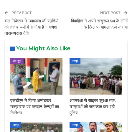
PREV POST
NEXT POST
बाल निकेतन ने उपाध्याय की स्मृतियों
विवाहिता ने अपने ससुराल पक्ष के लोगों
को विविध रूपों में संजोया है – गणेश
के खिलाफ मामला दर्ज कराया
नारायणदास देवी
You Might Also Like
टॉप न्यूज़
जयपुर
एसडीएम ने किया अम्बेडकर
आत्मरक्षा से साइबर सुरक्षा तक,
छात्रावास एवं मतदान केन्द्रों का
छात्राओं को जागरूक कर रही
निरीक्षण
पुलिस
जयपुर
जयपुर