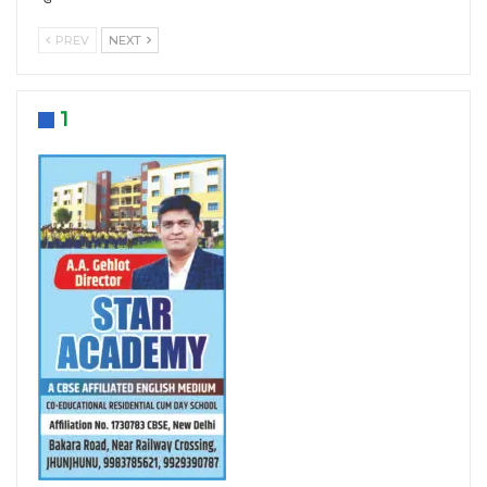
PREV
NEXT
1