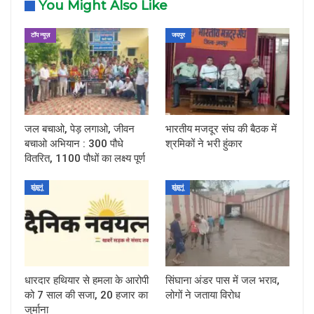
You Might Also Like
टॉप न्यूज़
जयपुर
जल बचाओ, पेड़ लगाओ, जीवन
भारतीय मजदूर संघ की बैठक में
बचाओ अभियान : 300 पौधे
श्रमिकों ने भरी हुंकार
वितरित, 1100 पौधों का लक्ष्य पूर्ण
झुंझुनूं
झुंझुनूं
धारदार हथियार से हमला के आरोपी
सिंघाना अंडर पास में जल भराव,
को 7 साल की सजा, 20 हजार का
लोगों ने जताया विरोध
जुर्माना