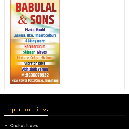
Important Links
Cricket News